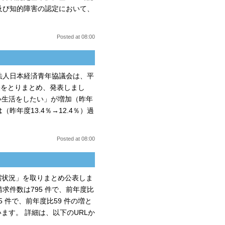
及び知的障害の認定において、
]
Posted at 08:00
法人日本経済青年協議会は、平
果をとりまとめ、発表しまし
い生活をしたい」が増加（昨年
昨年度13.4％→12.4％）過
Posted at 08:00
償状況」を取りまとめ公表しま
件数は795 件で、前年度比
 件で、前年度比59 件の増と
ます。 詳細は、以下のURLか