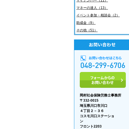
マイナンバー（11）
マネーの達人（13）
イベント参加・相談会（2）
助成金（9）
その他（51）
岡村社会保険労務士事務所
〒332-0015
埼玉県川口市川口
４丁目２－３６
コスモ川口ステーショ
フロント2203