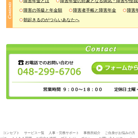
障害年金とは
障害年金の対象となる病気・障害や怪我
障害の等級と年金額
障害者手帳と障害年金
障害
朝起きるのがつらいあなたへ
コンセプト
サービス一覧
人事・労務サポート
事務所紹介
ご自身がお悩みの方