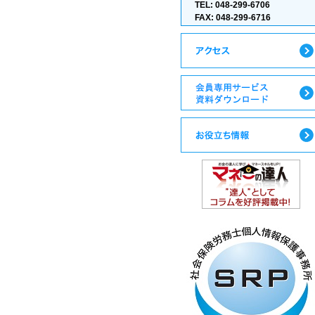
TEL: 048-299-6706
FAX: 048-299-6716