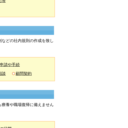
応等
則などの社内規則の作成を致し
申請や手続
相談
顧問契約
ら療養や職場復帰に備えません