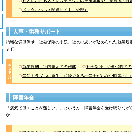
社内におけるストレスチェックの実施準備や、実施後の対
メンタルヘルス関連サイト（外部）
人事・労務サポート
煩雑な労働保険・社会保険の手続、社長の思いが込められた就業規
ます。
就業規則、社内規定等の作成
社会保険・労働保険等の
労使トラブルの発生、相談できる社労士がいない時等のご
障害年金
「病気で働くことが難しい。」という方、障害年金を受け取りなが
か。