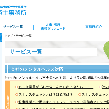
トップ
>
サービス一覧
サービス一覧
会社のメンタルヘルス対応
社内でのメンタルヘルス不全者への対応、より良い職場環境の構築
もし従業員が「心の病」を申し出てきたら・・・
社内
ストレスチェックとは？対象者は？
ストレスチェック
弊事務所がご提供するストレスチェック（実施者としての
ン