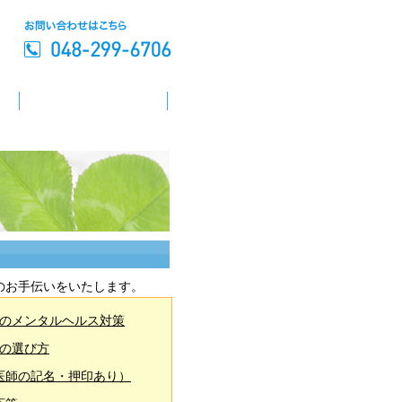
のお手伝いをいたします。
のメンタルヘルス対策
の選び方
医師の記名・押印あり）