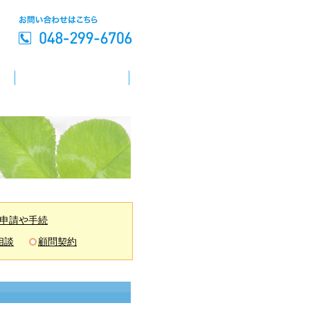
申請や手続
相談
顧問契約