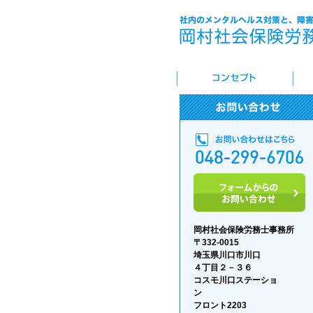
岡村社会保険労務士事務所
〒332-0015
埼玉県川口市川口
４丁目２－３６
コスモ川口ステーショ
フロント2203