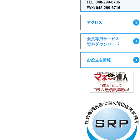
TEL: 048-299-6706
FAX: 048-299-6716