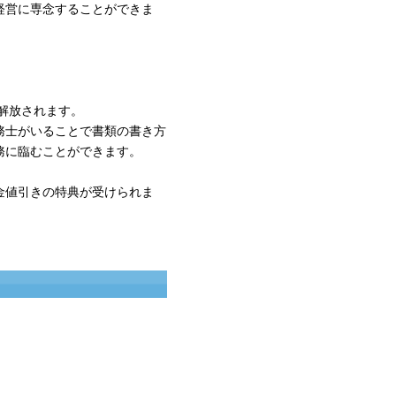
経営に専念することができま
ら解放されます。
務士がいることで書類の書き方
務に臨むことができます。
。
金値引きの特典が受けられま