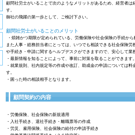
顧問社労士がいることで次のようなメリットがあるため、経営者は
す。
御社の飛躍の第一歩として、ご検討下さい。
顧問社労士がいることのメリット
・煩雑かつ期限が定められている、労働保険や社会保険の手続か
また人事・総務担当者にとっては、いつでも相談できる社会保険労
や手続き・申請に関するヘルプデスクができますので、安心して業
・最新情報を知ることによって、事前に対策を取ることができます
・就業規則、社内規定等の作成や改訂、助成金の申請については料
す。
・困った時の相談相手となります。
顧問契約の内容
・労働保険、社会保険の新規適用
・入社手続き、退社手続き・離職票等の作成
・労災、雇用保険、社会保険の給付の申請手続き